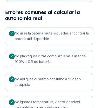
Errores comunes al calcular la
autonomía real
No uses la batería bruta si puedes encontrar la
batería útil disponible.
No planifiques rutas como si fueras a usar del
100% al 0% de batería.
No apliques el mismo consumo a ciudad y
autopista.
No ignores temperatura, viento, desnivel,
neumáticos y carga del vehículo.