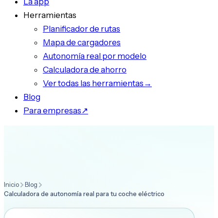
La app
Herramientas
Planificador de rutas
Mapa de cargadores
Autonomía real por modelo
Calculadora de ahorro
Ver todas las herramientas
→
Blog
Para empresas
↗
Inicio
Blog
Calculadora de autonomía real para tu coche eléctrico