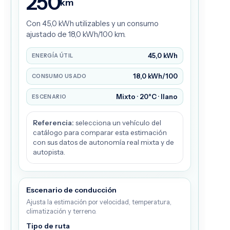
250
km
Con 45,0 kWh utilizables y un consumo
ajustado de 18,0 kWh/100 km.
45,0 kWh
ENERGÍA ÚTIL
18,0 kWh/100
CONSUMO USADO
Mixto · 20°C · llano
ESCENARIO
Referencia:
selecciona un vehículo del
catálogo para comparar esta estimación
con sus datos de autonomía real mixta y de
autopista.
Escenario de conducción
Ajusta la estimación por velocidad, temperatura,
climatización y terreno.
Tipo de ruta