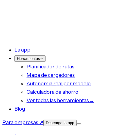
La app
Herramientas
Planificador de rutas
Mapa de cargadores
Autonomía real por modelo
Calculadora de ahorro
Ver todas las herramientas
→
Blog
Para empresas ↗
Descarga la app