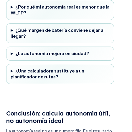
¿Por qué mi autonomía real es menor que la
WLTP?
¿Qué margen de batería conviene dejar al
llegar?
¿La autonomía mejora en ciudad?
¿Una calculadora sustituye a un
planificador de rutas?
Conclusión: calcula autonomía útil,
no autonomía ideal
La autonomía real no es un número fijo. Es el resultado