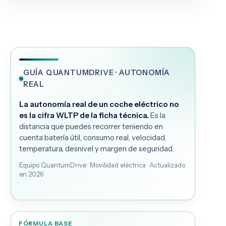
GUÍA QUANTUMDRIVE · AUTONOMÍA
REAL
La autonomía real de un coche eléctrico no
es la cifra WLTP de la ficha técnica.
Es la
distancia que puedes recorrer teniendo en
cuenta batería útil, consumo real, velocidad,
temperatura, desnivel y margen de seguridad.
Equipo QuantumDrive · Movilidad eléctrica · Actualizado
en 2026
FÓRMULA BASE