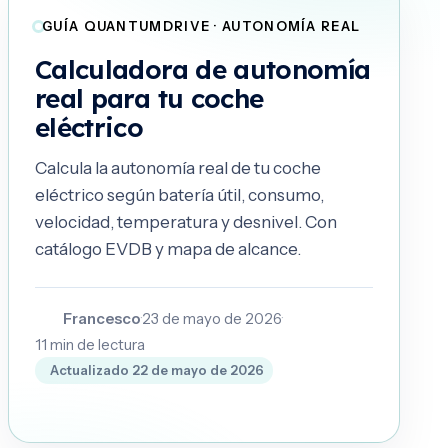
GUÍA QUANTUMDRIVE · AUTONOMÍA REAL
Calculadora de autonomía
real para tu coche
eléctrico
Calcula la autonomía real de tu coche
eléctrico según batería útil, consumo,
velocidad, temperatura y desnivel. Con
catálogo EVDB y mapa de alcance.
Francesco
·
23 de mayo de 2026
·
F
11
min de lectura
Actualizado
22 de mayo de 2026