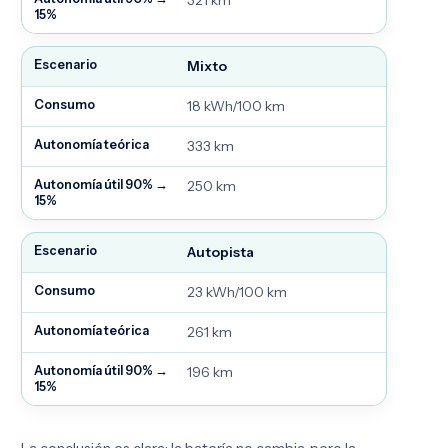
321 km
Mixto
18 kWh/100 km
333 km
250 km
Autopista
23 kWh/100 km
261 km
196 km