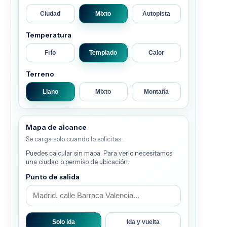
Ciudad
Mixto
Autopista
Temperatura
Frío
Templado
Calor
Terreno
Llano
Mixto
Montaña
Mapa de alcance
Se carga solo cuando lo solicitas.
Puedes calcular sin mapa. Para verlo necesitamos
una ciudad o permiso de ubicación.
Punto de salida
Solo ida
Ida y vuelta