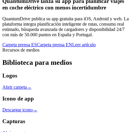
QuantumDrive lanza su app para planificar viajes
en coche eléctrico con menos incertidumbre
QuantumDrive publica su app gratuita para iOS, Android y web. La
plataforma integra planificación inteligente de rutas, consumo real
estimado, búsqueda avanzada de cargadores y disponibilidad 24/7
con más de 50.000 puntos en España y Portugal.
Carpeta prensa ES
Carpeta prensa EN
Leer artículo
Recursos de medios
Biblioteca para medios
Logos
Abrir carpeta
→
Icono de app
Descargar icono
→
Capturas