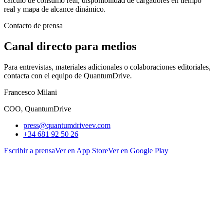
cálculo de consumo real, disponibilidad de cargadores en tiempo
real y mapa de alcance dinámico.
Contacto de prensa
Canal directo para medios
Para entrevistas, materiales adicionales o colaboraciones editoriales,
contacta con el equipo de QuantumDrive.
Francesco Milani
COO, QuantumDrive
press@quantumdriveev.com
+34 681 92 50 26
Escribir a prensa
Ver en App Store
Ver en Google Play